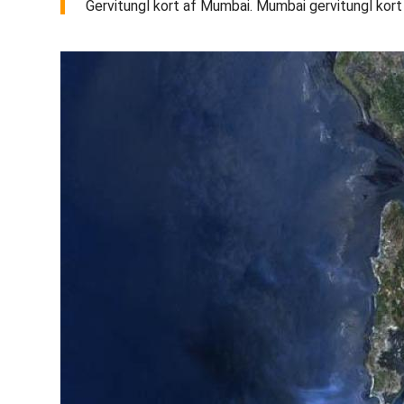
Gervitungl kort af Mumbai. Mumbai gervitungl kort (