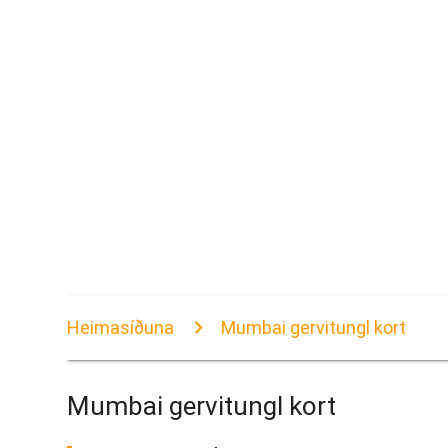
Heimasíðuna
Mumbai gervitungl kort
Mumbai gervitungl kort